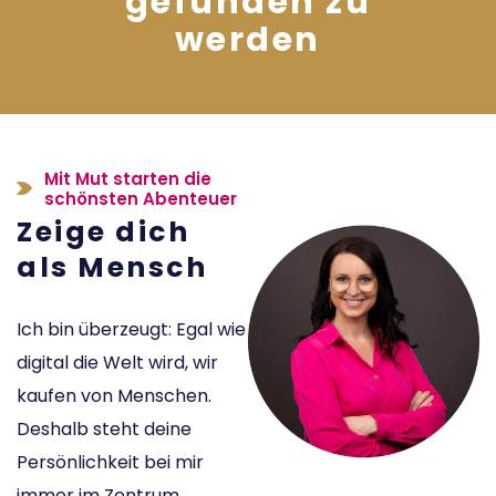
gefunden zu
werden
Mit Mut starten die
schönsten Abenteuer
Zeige dich
als Mensch
Ich bin überzeugt: Egal wie
digital die Welt wird, wir
kaufen von Menschen.
Deshalb steht deine
Persönlichkeit bei mir
immer im Zentrum.