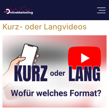
Kurz- oder Langvideos